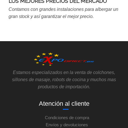
LOS MEJORES PRECIOS DEL MERCADO
Contamos con grandes instalaciones para albergar un
gran stock y así garantizar el mejor precio.
Estamos especializados en la venta de colchones,
sillones de masaje, robots de cocina y muchos mas
productos de importación.
Atención al cliente
Condiciones de compra
Envíos y devoluciones