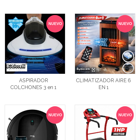
OZONO
NUEVO
NUEVO
ASPIRADOR
CLIMATIZADOR AIRE 6
COLCHONES 3 en 1
EN 1
NUEVO
NUEVO