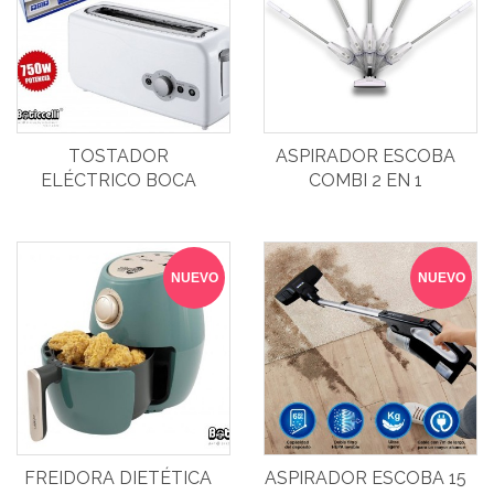
TOSTADOR
ASPIRADOR ESCOBA
ELÉCTRICO BOCA
COMBI 2 EN 1
ANCHA
NUEVO
NUEVO
FREIDORA DIETÉTICA
ASPIRADOR ESCOBA 15