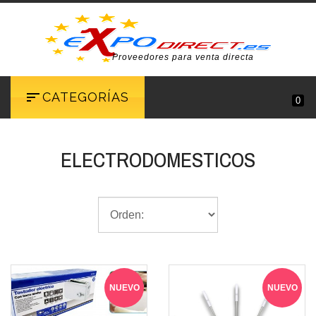
Proveedores para venta directa
CATEGORÍAS
0
ELECTRODOMESTICOS
NUEVO
NUEVO