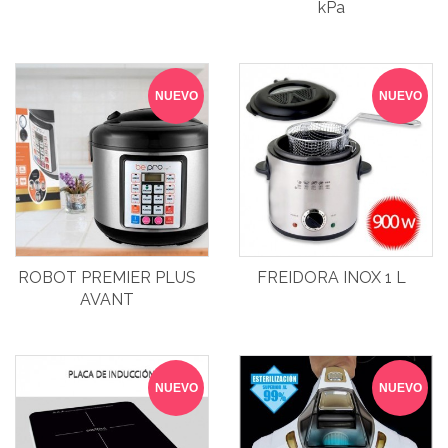
kPa
NUEVO
NUEVO
ROBOT PREMIER PLUS
FREIDORA INOX 1 L
AVANT
NUEVO
NUEVO