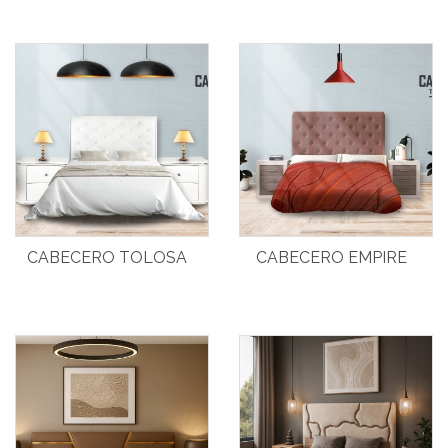
CABECERO TOLOSA
CABECERO EMPIRE