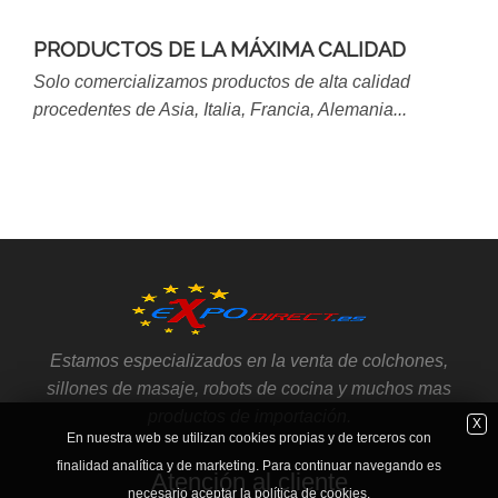
PRODUCTOS DE LA MÁXIMA CALIDAD
Solo comercializamos productos de alta calidad
procedentes de Asia, Italia, Francia, Alemania...
Estamos especializados en la venta de colchones,
sillones de masaje, robots de cocina y muchos mas
productos de importación.
X
En nuestra web se utilizan cookies propias y de terceros con
finalidad analítica y de marketing. Para continuar navegando es
Atención al cliente
necesario aceptar la política de cookies.