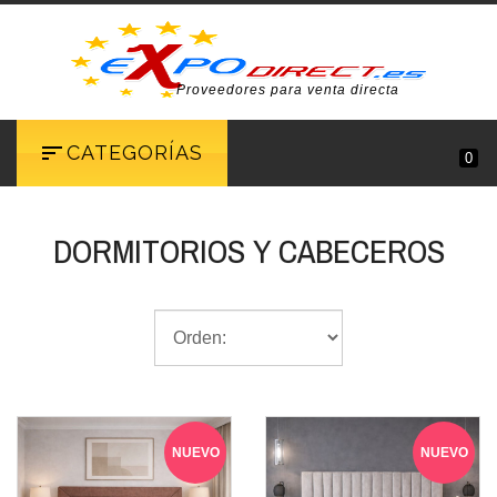
Proveedores para venta directa
CATEGORÍAS
0
DORMITORIOS Y CABECEROS
NUEVO
NUEVO