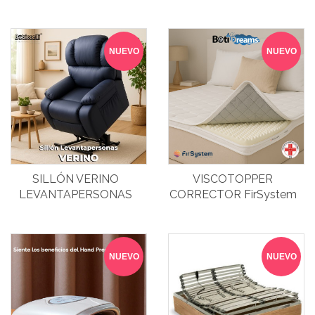
NUEVO
NUEVO
SILLÓN VERINO
VISCOTOPPER
LEVANTAPERSONAS
CORRECTOR FirSystem
NUEVO
NUEVO