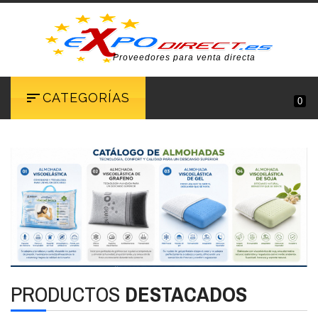
Proveedores para venta directa
CATEGORÍAS
0
PRODUCTOS
DESTACADOS