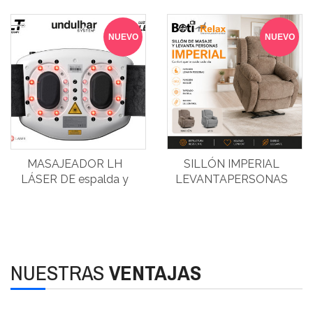
NUEVO
NUEVO
MASAJEADOR LH
SILLÓN IMPERIAL
LÁSER DE espalda y
LEVANTAPERSONAS
abdominal
TELA
NUESTRAS
VENTAJAS