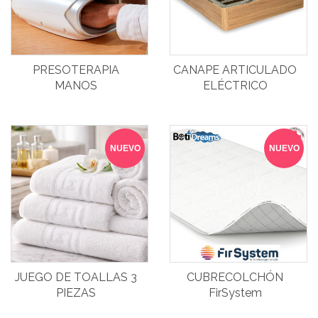
PRESOTERAPIA
CANAPE ARTICULADO
MANOS
ELÉCTRICO
NUEVO
NUEVO
JUEGO DE TOALLAS 3
CUBRECOLCHÓN
PIEZAS
FirSystem