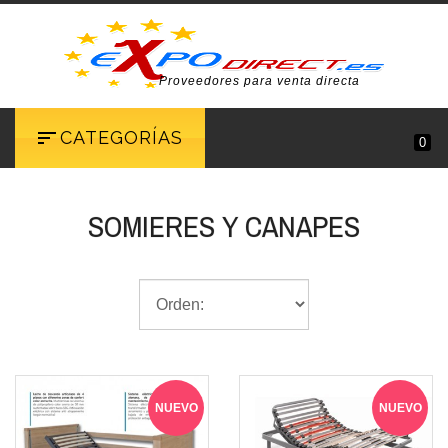
Proveedores para venta directa
CATEGORÍAS
0
SOMIERES Y CANAPES
NUEVO
NUEVO