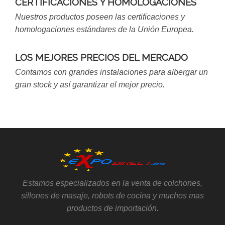
CERTIFICACIONES Y HOMOLOGACIONES
Nuestros productos poseen las certificaciones y
homologaciones estándares de la Unión Europea.
LOS MEJORES PRECIOS DEL MERCADO
Contamos con grandes instalaciones para albergar un
gran stock y así garantizar el mejor precio.
Estamos especializados en la venta de colchones,
sillones de masaje, robots de cocina y muchos mas
productos de importación.