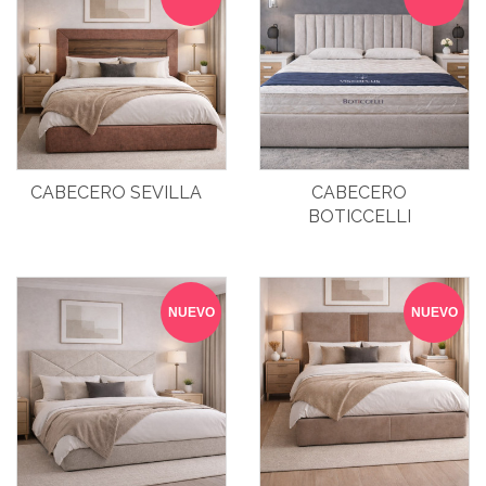
CABECERO SEVILLA
CABECERO
BOTICCELLI
NUEVO
NUEVO