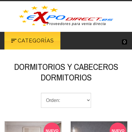
Proveedores para venta directa
CATEGORÍAS
0
DORMITORIOS Y CABECEROS
DORMITORIOS
NUEVO
NUEVO