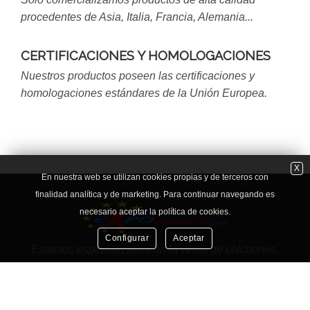
procedentes de Asia, Italia, Francia, Alemania...
CERTIFICACIONES Y HOMOLOGACIONES
Nuestros productos poseen las certificaciones y
homologaciones estándares de la Unión Europea.
X
En nuestra web se utilizan cookies propias y de terceros con
finalidad analítica y de marketing. Para continuar navegando es
necesario aceptar la política de cookies.
Configurar
Aceptar
Estamos especializados en la venta de colchones,
sillones de masaje, robots de cocina y muchos mas
productos de importación.