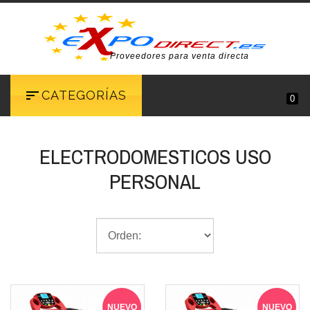
Proveedores para venta directa
CATEGORÍAS
0
ELECTRODOMESTICOS USO
PERSONAL
NUEVO
NUEVO