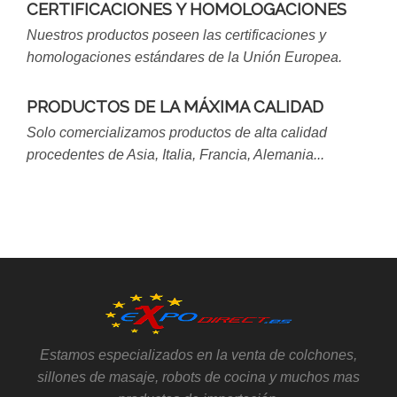
CERTIFICACIONES Y HOMOLOGACIONES
Nuestros productos poseen las certificaciones y
homologaciones estándares de la Unión Europea.
PRODUCTOS DE LA MÁXIMA CALIDAD
Solo comercializamos productos de alta calidad
procedentes de Asia, Italia, Francia, Alemania...
Estamos especializados en la venta de colchones,
sillones de masaje, robots de cocina y muchos mas