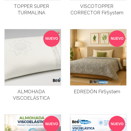
TOPPER SUPER
VISCOTOPPER
TURMALINA
CORRECTOR FirSystem
NUEVO
NUEVO
ALMOHADA
EDREDÓN FirSystem
VISCOELÁSTICA
FirSystem
NUEVO
NUEVO