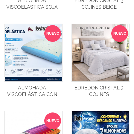
ALMOHADA
EDREDON CRISTAL 3
VISCOELASTICA SOJA
COJINES BEIGE
60X40
NUEVO
NUEVO
ALMOHADA
EDREDON CRISTAL 3
VISCOELÁSTICA CON
COJINES
GEL
NUEVO