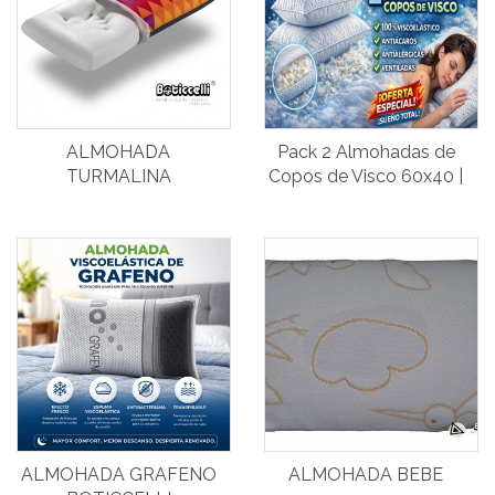
ALMOHADA
Pack 2 Almohadas de
TURMALINA
Copos de Visco 60x40 |
Confort Premium y
Descanso Total
ALMOHADA GRAFENO
ALMOHADA BEBE