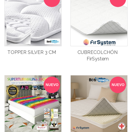
TOPPER SILVER 3 CM
CUBRECOLCHÓN
FirSystem
NUEVO
NUEVO