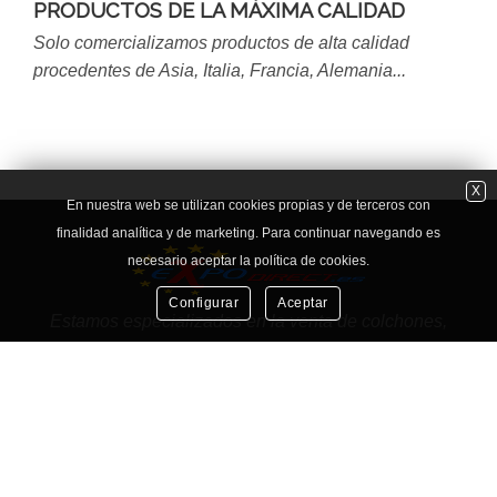
PRODUCTOS DE LA MÁXIMA CALIDAD
Solo comercializamos productos de alta calidad
procedentes de Asia, Italia, Francia, Alemania...
X
En nuestra web se utilizan cookies propias y de terceros con
finalidad analítica y de marketing. Para continuar navegando es
necesario aceptar la política de cookies.
Configurar
Aceptar
Estamos especializados en la venta de colchones,
sillones de masaje, robots de cocina y muchos mas
productos de importación.
Atención al cliente
Condiciones de compra