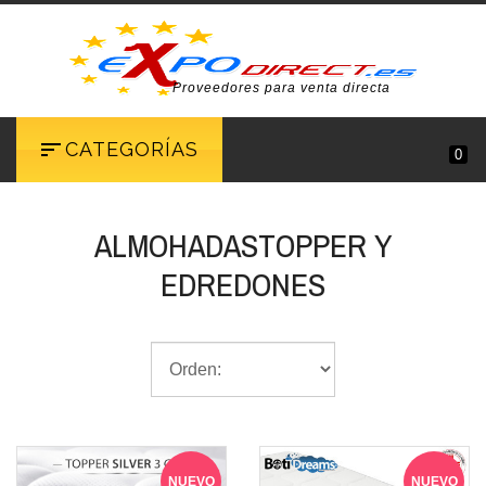
Proveedores para venta directa
CATEGORÍAS
0
ALMOHADASTOPPER Y
EDREDONES
NUEVO
NUEVO