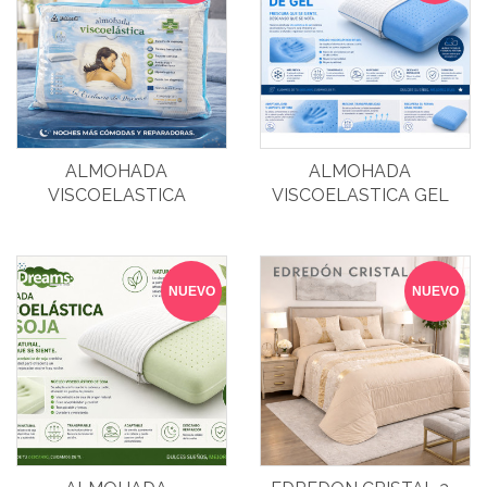
ALMOHADA
ALMOHADA
VISCOELASTICA
VISCOELASTICA GEL
THERAPY
60X40
NUEVO
NUEVO