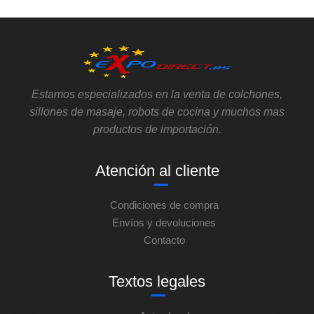
Estamos especializados en la venta de colchones,
sillones de masaje, robots de cocina y muchos mas
productos de importación.
Atención al cliente
Condiciones de compra
Envíos y devoluciones
Contacto
Textos legales