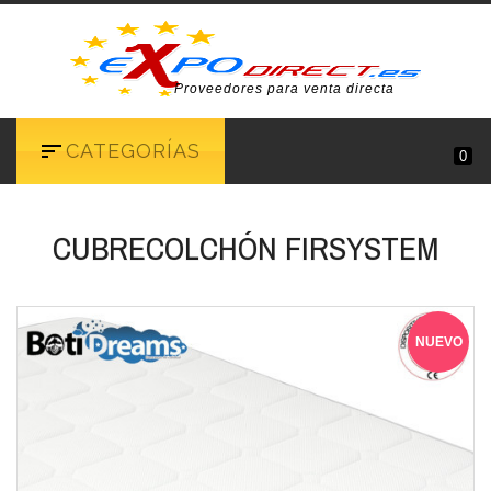
Proveedores para venta directa
CATEGORÍAS
0
CUBRECOLCHÓN FIRSYSTEM
NUEVO