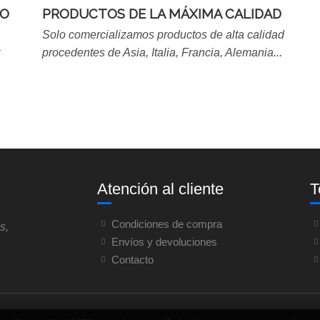
DO
PRODUCTOS DE LA MÁXIMA CALIDAD
Solo comercializamos productos de alta calidad
procedentes de Asia, Italia, Francia, Alemania...
Atención al cliente
T
Condiciones de compra
s,
Envíos y devoluciones
Contacto