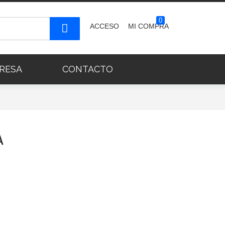
0
ACCESO
MI COMPRA
RESA
CONTACTO
A