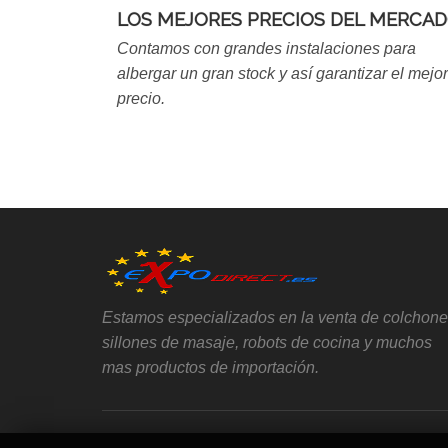
LOS MEJORES PRECIOS DEL MERCA
Contamos con grandes instalaciones para
albergar un gran stock y así garantizar el mejor
precio.
Estamos especializados en la venta de colchone
sillones de masaje, robots de cocina y muchos
mas productos de importación.