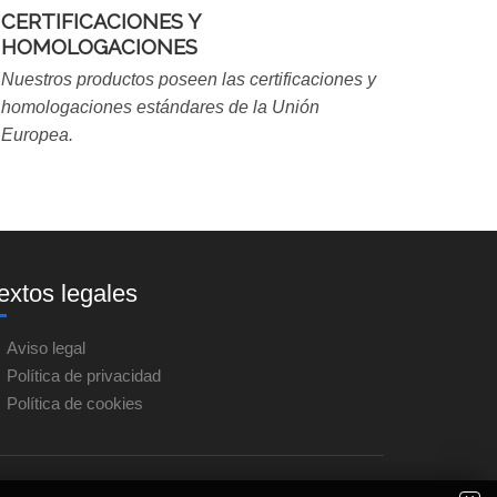
CERTIFICACIONES Y
HOMOLOGACIONES
Nuestros productos poseen las certificaciones y
homologaciones estándares de la Unión
Europea.
extos legales
Aviso legal
Política de privacidad
Política de cookies