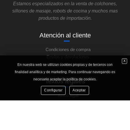
Estamos especializados en la venta de colchones,
sillones de masaje, robots de cocina y muchos mas
productos de importación.
Atención al cliente
Condiciones de compra
Envíos y devoluciones
X
Contacto
En nuestra web se utilizan cookies propias y de terceros con
finalidad analítica y de marketing. Para continuar navegando es
necesario aceptar la política de cookies.
Textos legales
Configurar
Aceptar
Aviso legal
Política de privacidad
Política de cookies