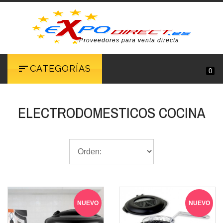
Proveedores para venta directa
CATEGORÍAS
0
ELECTRODOMESTICOS COCINA
NUEVO
NUEVO