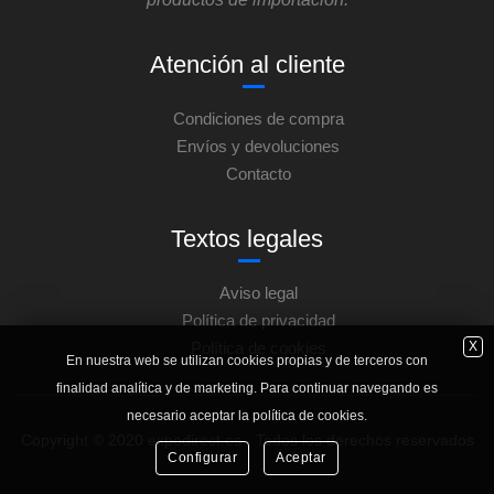
Atención al cliente
Condiciones de compra
Envíos y devoluciones
Contacto
Textos legales
Aviso legal
Política de privacidad
X
Política de cookies
En nuestra web se utilizan cookies propias y de terceros con
finalidad analítica y de marketing. Para continuar navegando es
necesario aceptar la política de cookies.
Copyright © 2020 expodirect.es - Todos los derechos reservados
Configurar
Aceptar