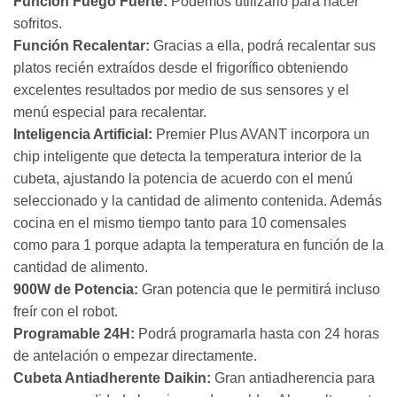
Función Fuego Fuerte:
Podemos utilizarlo para hacer
sofritos.
Función Recalentar:
Gracias a ella, podrá recalentar sus
platos recién extraídos desde el frigorífico obteniendo
excelentes resultados por medio de sus sensores y el
menú especial para recalentar.
Inteligencia Artificial:
Premier Plus AVANT incorpora un
chip inteligente que detecta la temperatura interior de la
cubeta, ajustando la potencia de acuerdo con el menú
seleccionado y la cantidad de alimento contenida. Además
cocina en el mismo tiempo tanto para 10 comensales
como para 1 porque adapta la temperatura en función de la
cantidad de alimento.
900W de Potencia:
Gran potencia que le permitirá incluso
freír con el robot.
Programable 24H:
Podrá programarla hasta con 24 horas
de antelación o empezar directamente.
Cubeta Antiadherente Daikin:
Gran antiadherencia para