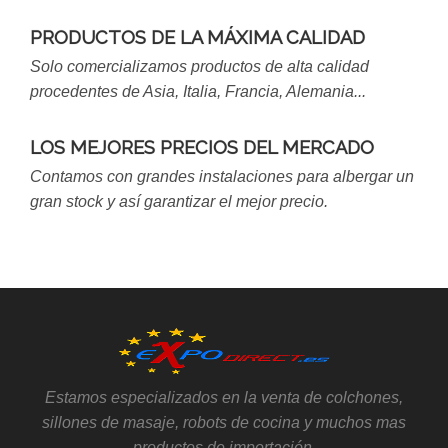
PRODUCTOS DE LA MÁXIMA CALIDAD
Solo comercializamos productos de alta calidad
procedentes de Asia, Italia, Francia, Alemania...
LOS MEJORES PRECIOS DEL MERCADO
Contamos con grandes instalaciones para albergar un
gran stock y así garantizar el mejor precio.
Estamos especializados en la venta de colchones,
sillones de masaje, robots de cocina y muchos mas
productos de importación.