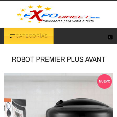
Proveedores para venta directa
CATEGORÍAS
0
ROBOT PREMIER PLUS AVANT
NUEVO