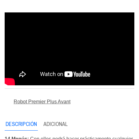
Robot Premier Plus Avant
DESCRIPCIÓN
ADICIONAL
14 Menús:
Con ellos podrá hacer prácticamente cualquier