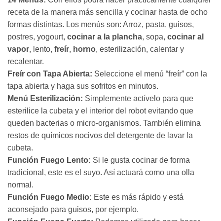
receta de la manera más sencilla y cocinar hasta de ocho
formas distintas. Los menús son: Arroz, pasta, guisos,
postres, yogourt,
cocinar a la plancha
, sopa,
cocinar al
vapor
, lento,
freír
,
horno
, esterilización, calentar y
recalentar.
Freír con Tapa Abierta:
Seleccione el menú “freír” con la
tapa abierta y haga sus sofritos en minutos.
Menú Esterilización:
Simplemente actívelo para que
esterilice la cubeta y el interior del robot evitando que
queden bacterias o micro-organismos. También elimina
restos de químicos nocivos del detergente de lavar la
cubeta.
Función Fuego Lento:
Si le gusta cocinar de forma
tradicional, este es el suyo. Así actuará como una olla
normal.
Función Fuego Medio:
Este es más rápido y está
aconsejado para guisos, por ejemplo.