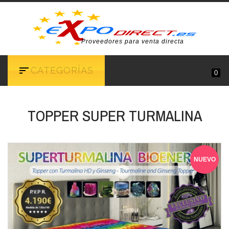
Proveedores para venta directa
CATEGORÍAS
0
TOPPER SUPER TURMALINA
NUEVO