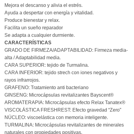
Mejora el descanso y alivia el estrés.
Ayuda a despertar con energía y vitalidad.
Produce bienestar y relax.
Facilita un sueño reparador
Se adapta a cualquier durmiente.
CARACTERÍSTICAS
GRADO DE FIRMEZA/ADAPTABILIDAD: Firmeza media-
alta / Adaptabilidad media.
CARA SUPERIOR: tejido de Turmalina.
CARA INFERIOR: tejido strech con iones negativos y
rayos infrarrojos.
GRAFENO: Tratamiento anti bacteriano
GINSENG: Microcápsulas revitalizantes Bayscent®
AROMATERAPIA: Microcápsulas efecto Relax Tanatex®
VISCOLÁSTICA FRESHREST: Efecto gravedad “Zero”
NÚCLEO: viscoelástica con memoria inteligente.
TURMALINA: Microcápsulas revitalizantes de minerales
naturales con propiedades positivas.