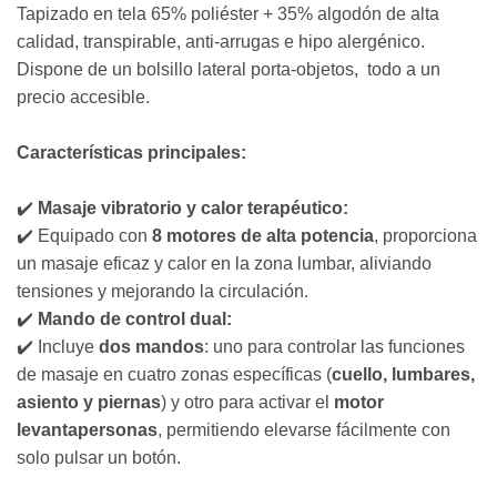
Tapizado en tela 65% poliéster + 35% algodón de alta
calidad, transpirable, anti-arrugas e hipo alergénico.
Dispone de un bolsillo lateral porta-objetos, todo a un
precio accesible.
Características principales:
✔️
Masaje vibratorio y calor terapéutico:
✔️ Equipado con
8 motores de alta potencia
, proporciona
un masaje eficaz y calor en la zona lumbar, aliviando
tensiones y mejorando la circulación.
✔️
Mando de control dual:
✔️ Incluye
dos mandos
: uno para controlar las funciones
de masaje en cuatro zonas específicas (
cuello, lumbares,
asiento y piernas
) y otro para activar el
motor
levantapersonas
, permitiendo elevarse fácilmente con
solo pulsar un botón.