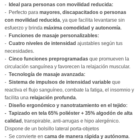
-
Ideal para personas con movilidad reducida:
- Perfecto para
mayores, discapacitados o personas
con movilidad reducida
, ya que facilita levantarse sin
esfuerzo y brinda
máxima comodidad y autonomía
.
-
Funciones de masaje personalizables:
-
Cuatro niveles de intensidad
ajustables según tus
necesidades.
-
Cinco funciones preprogramadas
que promueven la
circulación sanguínea y favorecen la relajación muscular.
-
Tecnología de masaje avanzada:
-
Sistema de impulsos de intensidad variable
que
reactiva el flujo sanguíneo, combate la fatiga, el insomnio y
facilita una
relajación profunda
.
-
Diseño ergonómico y nanotratamiento en el tejido:
- Tapizado en tela 65% poliéster + 35% algodón de alta
calidad
, transpirable, anti-arrugas e hipo alergénico.
Dispone de un bolsillo lateral porta-objetos
- Se convierte en
cama de manera rápida y autónoma
.