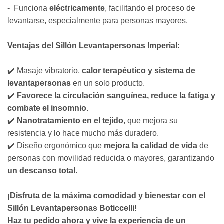
- Funciona
eléctricamente
, facilitando el proceso de
levantarse, especialmente para personas mayores.
Ventajas del Sillón Levantapersonas Imperial:
✔️ Masaje vibratorio,
calor terapéutico y sistema de
levantapersonas
en un solo producto.
✔️
Favorece la circulación sanguínea, reduce la fatiga y
combate el insomnio
.
✔️
Nanotratamiento en el tejido
, que mejora su
resistencia y lo hace mucho más duradero.
✔️ Diseño ergonómico que
mejora la calidad de vida
de
personas con movilidad reducida o mayores, garantizando
un descanso total
.
¡Disfruta de la máxima comodidad y bienestar con el
Sillón Levantapersonas Boticcelli!
Haz tu pedido ahora y vive la experiencia de un