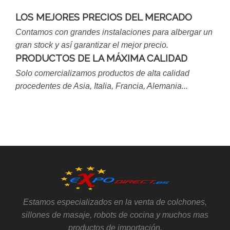
LOS MEJORES PRECIOS DEL MERCADO
Contamos con grandes instalaciones para albergar un
gran stock y así garantizar el mejor precio.
PRODUCTOS DE LA MÁXIMA CALIDAD
Solo comercializamos productos de alta calidad
procedentes de Asia, Italia, Francia, Alemania...
Estamos especializados en la venta de colchones,
sillones de masaje, robots de cocina y muchos mas
productos de importación.