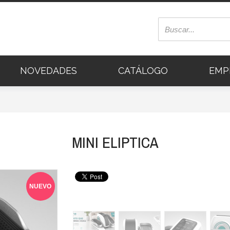
NOVEDADES
CATÁLOGO
EMP
MINI ELIPTICA
NUEVO