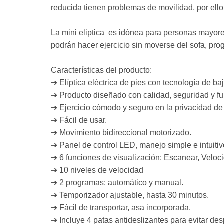
reducida tienen problemas de movilidad, por ello
La mini eliptica es idónea para personas mayore
podrán hacer ejercicio sin moverse del sofa, pro
Características del producto:
➔ Elíptica eléctrica de pies con tecnología de ba
➔ Producto diseñado con calidad, seguridad y fu
➔ Ejercicio cómodo y seguro en la privacidad de
➔ Fácil de usar.
➔ Movimiento bidireccional motorizado.
➔ Panel de control LED, manejo simple e intuitiv
➔ 6 funciones de visualización: Escanear, Veloci
➔ 10 niveles de velocidad
➔ 2 programas: automático y manual.
➔ Temporizador ajustable, hasta 30 minutos.
➔ Fácil de transportar, asa incorporada.
➔ Incluye 4 patas antideslizantes para evitar d