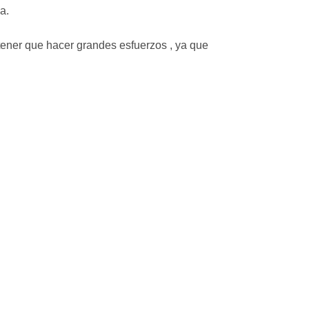
a.
tener que hacer grandes esfuerzos , ya que