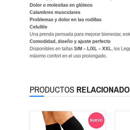
Dolor o molestias en glúteos
Calambres musculares
Problemas y dolor en las rodillas
Celulitis
Una prenda pensada para mejorar bienestar, estét
Comodidad, diseño y ajuste perfecto
Disponibles en tallas
S/M – L/XL – XXL
, los Le
máximo confort en el uso prolongado.
PRODUCTOS
RELACIONADO
NUEVO