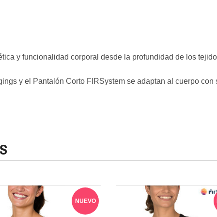
ica y funcionalidad corporal desde la profundidad de los tejido
ggings y el Pantalón Corto FIRSystem se adaptan al cuerpo con 
S
NUEVO