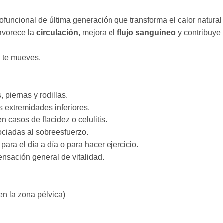
iofuncional de última generación que transforma el calor natura
favorece la
circulación
, mejora el
flujo sanguíneo
y contribuye a
s te mueves.
 piernas y rodillas.
as extremidades inferiores.
 en casos de flacidez o celulitis.
ciadas al sobreesfuerzo.
l para el día a día o para hacer ejercicio.
ensación general de vitalidad.
en la zona pélvica)