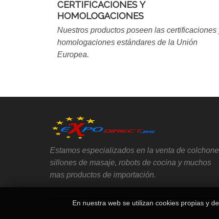
CERTIFICACIONES Y
HOMOLOGACIONES
Nuestros productos poseen las certificaciones 
homologaciones estándares de la Unión
Europea.
Estamos especializados en la venta de colchone
sillones de masaje, robots de cocina y muchos
mas productos de importación.
En nuestra web se utilizan cookies propias y de