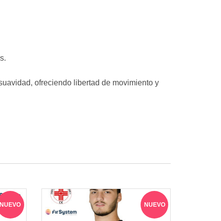
s.
suavidad, ofreciendo libertad de movimiento y
NUEVO
NUEVO