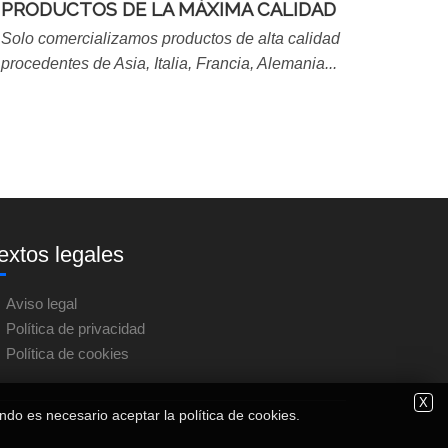
PRODUCTOS DE LA MÁXIMA CALIDAD
Solo comercializamos productos de alta calidad
procedentes de Asia, Italia, Francia, Alemania...
extos legales
Aviso legal
Política de privacidad
Política de cookies
X
ndo es necesario aceptar la política de cookies.